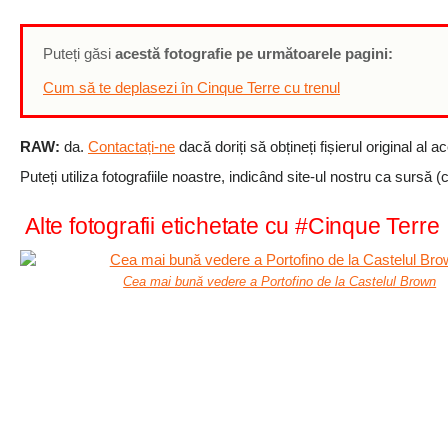
Puteți găsi
acestă fotografie pe următoarele pagini:
Cum să te deplasezi în Cinque Terre cu trenul
RAW:
da.
Contactați-ne
dacă doriți să obțineți fișierul original al ac
Puteți utiliza fotografiile noastre, indicând site-ul nostru ca sursă (c
Alte fotografii etichetate cu #Cinque Terre
Cea mai bună vedere a Portofino de la Castelul Brown