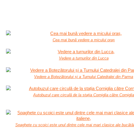
Cea mai bună vedere a micului oraș
Vedere a turnurilor din Lucca
Vedere a Botezătorului și a Turnului Catedralei din Parma
Autobuzul care circulă de la stația Corniglia către Cornigli
Spaghete cu scoici este unul dintre cele mai mari clasice ale bucătări