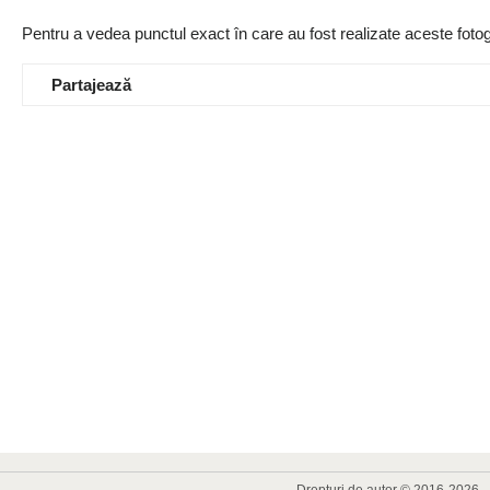
Pentru a vedea punctul exact în care au fost realizate aceste fotogr
Partajează
Drepturi de autor © 2016-2026