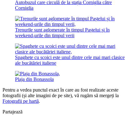
Autobuzul care circulă de la stația Corniglia către
Corniglia
Trenurile sunt aglomerate în timpul Paștelui și în
weekend-urile din timpul verii
Spaghete cu scoici este unul dintre cele mai mari clasice
ale bucătăriei italiene
Plaja din Bonassola
Pentru a vedea punctul exact în care au fost realizate aceste
fotografii (și alte imagini de pe site), vă rugăm să mergeți la
Fotografii pe hartă
.
Partajează