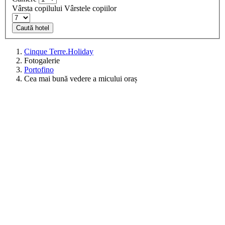
Vârsta copilului
Vârstele copiilor
Caută hotel
Cinque Terre.Holiday
Fotogalerie
Portofino
Cea mai bună vedere a micului oraș