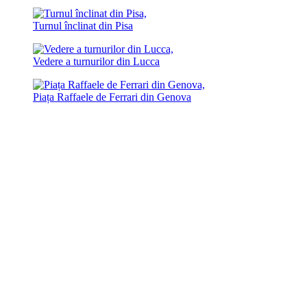
Turnul înclinat din Pisa
Vedere a turnurilor din Lucca
Piața Raffaele de Ferrari din Genova