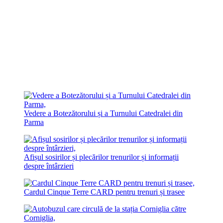
Vedere a Botezătorului și a Turnului Catedralei din
Parma
Afișul sosirilor și plecărilor trenurilor și informații
despre întârzieri
Cardul Cinque Terre CARD pentru trenuri și trasee