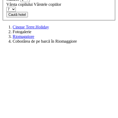
Vârsta copilului
Vârstele copiilor
Caută hotel
Cinque Terre.Holiday
Fotogalerie
Riomaggiore
Coborârea de pe barcă în Riomaggiore