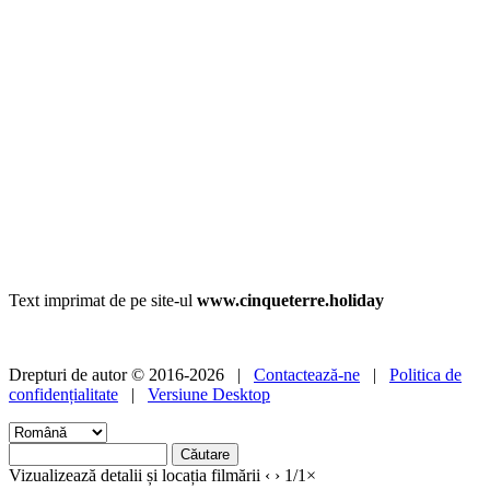
Text imprimat de pe site-ul
www.cinqueterre.holiday
Drepturi de autor © 2016-2026 |
Contactează-ne
|
Politica de
confidențialitate
|
Versiune Desktop
Vizualizează detalii și locația filmării
‹
›
1
/
1
×