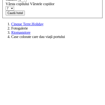
Vârsta copilului
Vârstele copiilor
Caută hotel
Cinque Terre.Holiday
Fotogalerie
Riomaggiore
Case colorate care dau viață portului