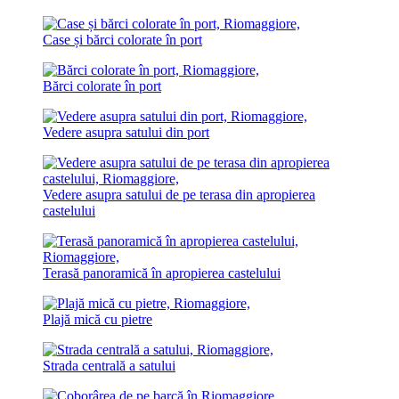
Case și bărci colorate în port
Bărci colorate în port
Vedere asupra satului din port
Vedere asupra satului de pe terasa din apropierea
castelului
Terasă panoramică în apropierea castelului
Plajă mică cu pietre
Strada centrală a satului