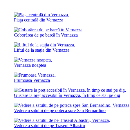
Piața centrală din Vernazza
Coborârea de pe barcă în Vernazza
Liftul de la stația din Vernazza
Vernazza noaptea
Frumoasa Vernazza
Gustare la preț accesibil în Vernazza, în timp ce stai pe dig
Vedere a satului de pe poteca spre San Bernardino
Vedere a satului de pe Traseul Albastru