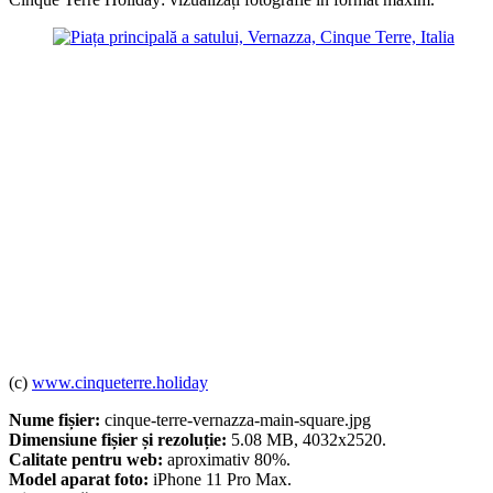
(c)
www.cinqueterre.holiday
Nume fișier:
cinque-terre-vernazza-main-square.jpg
Dimensiune fișier și rezoluție:
5.08 MB, 4032x2520.
Calitate pentru web:
aproximativ 80%.
Model aparat foto:
iPhone 11 Pro Max.