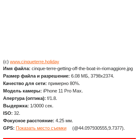
(c)
www.cinqueterre.holiday
Имя файла:
cinque-terre-getting-off-the-boat-in-riomaggiore.jpg
Размер файла и разрешение:
6.08 МБ, 3798x2374.
Качество для сети:
примерно 80%.
Модель камеры:
iPhone 11 Pro Max.
Апертура (оптика):
f/1.8.
Выдержка:
1/3000 сек.
ISO:
32.
Фокусное расстояние:
4.25 мм.
GPS:
Показать место съемки
(@44.097930555,9.7377).