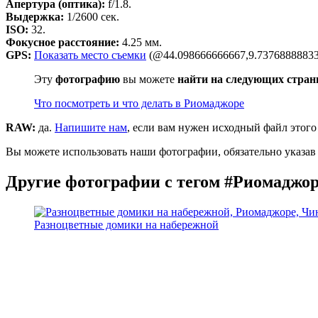
Апертура (оптика):
f/1.8.
Выдержка:
1/2600 сек.
ISO:
32.
Фокусное расстояние:
4.25 мм.
GPS:
Показать место съемки
(@44.098666666667,9.73768888833
Эту
фотографию
вы можете
найти на следующих стран
Что посмотреть и что делать в Риомаджоре
RAW:
да.
Напишите нам
, если вам нужен исходный файл этого
Вы можете использовать наши фотографии, обязательно указав 
Другие фотографии с тегом #Риомаджо
Разноцветные домики на набережной