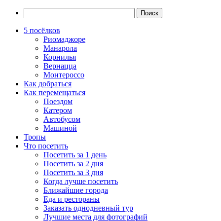
5 посёлков
Риомаджоре
Манарола
Корнилья
Вернацца
Монтероссо
Как добраться
Как перемещаться
Поездом
Катером
Автобусом
Машиной
Тропы
Что посетить
Посетить за 1 день
Посетить за 2 дня
Посетить за 3 дня
Когда лучше посетить
Ближайшие города
Еда и рестораны
Заказать однодневный тур
Лучшие места для фотографий