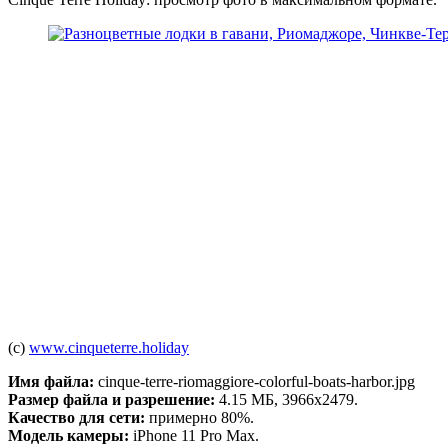
(c)
www.cinqueterre.holiday
Имя файла:
cinque-terre-riomaggiore-colorful-boats-harbor.jpg
Размер файла и разрешение:
4.15 МБ, 3966x2479.
Качество для сети:
примерно 80%.
Модель камеры:
iPhone 11 Pro Max.