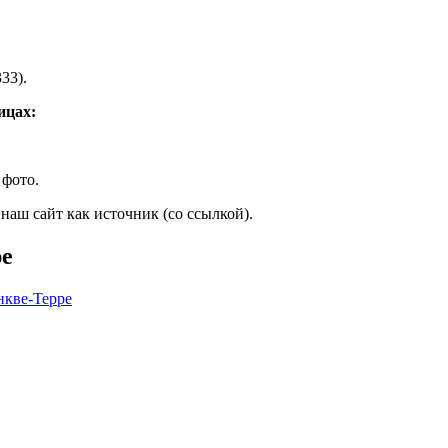
33).
ицах:
 фото.
наш сайт как источник (со ссылкой).
ре