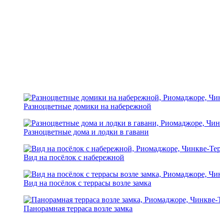
Разноцветные домики на набережной
Разноцветные дома и лодки в гавани
Вид на посёлок с набережной
Вид на посёлок с террасы возле замка
Панорамная терраса возле замка