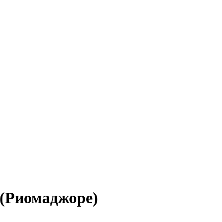
 (Риомаджоре)