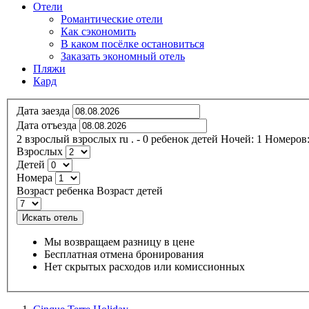
Отели
Романтические отели
Как сэкономить
В каком посёлке остановиться
Заказать экономный отель
Пляжи
Кард
Дата заезда
Дата отъезда
2
взрослый
взрослых
ru
.
- 0
ребенок
детей
Ночей:
1
Номеров
Взрослых
Детей
Номера
Возраст ребенка
Возраст детей
Искать отель
Мы возвращаем разницу в цене
Бесплатная отмена бронирования
Нет скрытых расходов или комиссионных