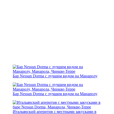
Бар Nessun Dorma с лучшим видом на Манаролу
Бар Nessun Dorma с лучшим видом на Манаролу
Итальянский аперитив с местными закусками в