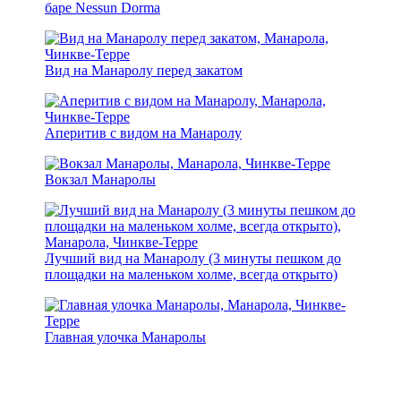
баре Nessun Dorma
Вид на Манаролу перед закатом
Аперитив с видом на Манаролу
Вокзал Манаролы
Лучший вид на Манаролу (3 минуты пешком до
площадки на маленьком холме, всегда открыто)
Главная улочка Манаролы