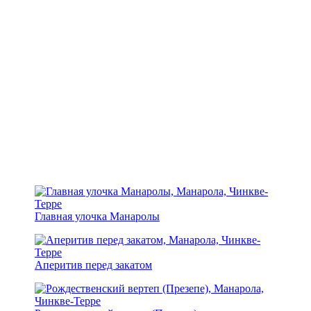
Главная улочка Манаролы
Аперитив перед закатом