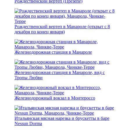
Рождественский вертеп (Презепе)
Рождественский вертеп в Манароле (открыт с 8
декабря по конец января)
Железнодорожная станция в Манароле
Железнодорожная станция в Манароле, вид с
Тропы Любви
Железнодорожный вокзал в Монтероссо
Итальянская мясная нарезка и брускетты в баре
Nessun Dorma