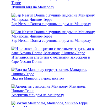
Лучший вид на Манаролу
Бар Nessun Dorma с лучшим видом на Манаролу
Бар Nessun Dorma с лучшим видом на Манаролу
Итальянский аперитив с местными закусками в
баре Nessun Dorma
Вид на Манаролу перед закатом
Аперитив с видом на Манаролу