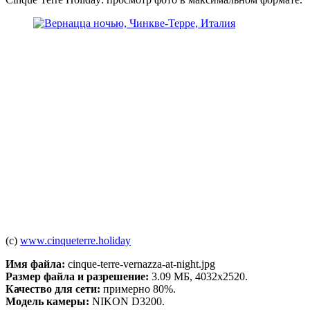
(c)
www.cinqueterre.holiday
Имя файла:
cinque-terre-vernazza-at-night.jpg
Размер файла и разрешение:
3.09 МБ, 4032x2520.
Качество для сети:
примерно 80%.
Модель камеры:
NIKON D3200.