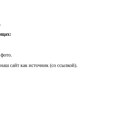
.
ицах:
 фото.
наш сайт как источник (со ссылкой).