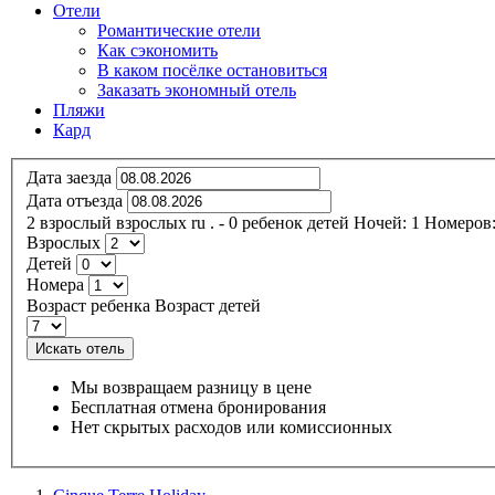
Отели
Романтические отели
Как сэкономить
В каком посёлке остановиться
Заказать экономный отель
Пляжи
Кард
Дата заезда
Дата отъезда
2
взрослый
взрослых
ru
.
- 0
ребенок
детей
Ночей:
1
Номеров
Взрослых
Детей
Номера
Возраст ребенка
Возраст детей
Искать отель
Мы возвращаем разницу в цене
Бесплатная отмена бронирования
Нет скрытых расходов или комиссионных