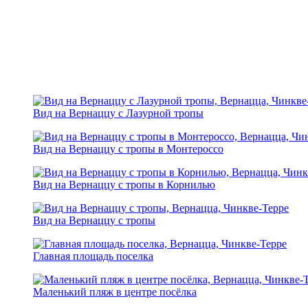
Вид на Вернаццу с Лазурной тропы
Вид на Вернаццу с тропы в Монтероссо
Вид на Вернаццу с тропы в Корнилью
Вид на Вернаццу с тропы
Главная площадь поселка
Маленький пляж в центре посёлка