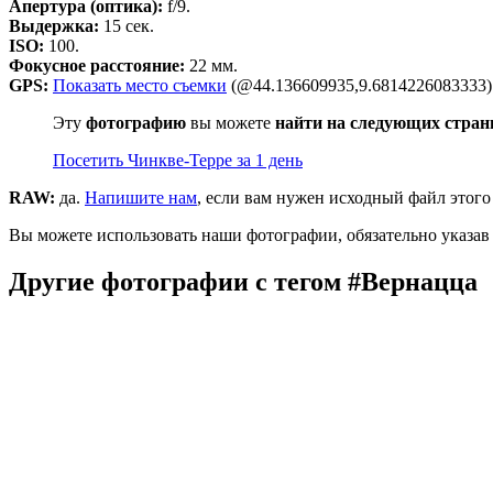
Апертура (оптика):
f/9.
Выдержка:
15 сек.
ISO:
100.
Фокусное расстояние:
22 мм.
GPS:
Показать место съемки
(@44.136609935,9.6814226083333)
Эту
фотографию
вы можете
найти на следующих стран
Посетить Чинкве-Терре за 1 день
RAW:
да.
Напишите нам
, если вам нужен исходный файл этого
Вы можете использовать наши фотографии, обязательно указав 
Другие фотографии с тегом #Вернацца