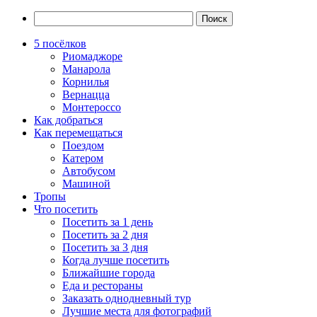
5 посёлков
Риомаджоре
Манарола
Корнилья
Вернацца
Монтероссо
Как добраться
Как перемещаться
Поездом
Катером
Автобусом
Машиной
Тропы
Что посетить
Посетить за 1 день
Посетить за 2 дня
Посетить за 3 дня
Когда лучше посетить
Ближайшие города
Еда и рестораны
Заказать однодневный тур
Лучшие места для фотографий