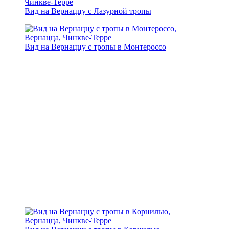
Вид на Вернаццу с Лазурной тропы
Вид на Вернаццу с тропы в Монтероссо