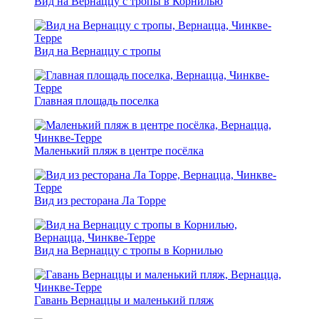
Вид на Вернаццу с тропы в Корнилью
Вид на Вернаццу с тропы
Главная площадь поселка
Маленький пляж в центре посёлка
Вид из ресторана Ла Торре
Вид на Вернаццу с тропы в Корнилью
Гавань Вернаццы и маленький пляж