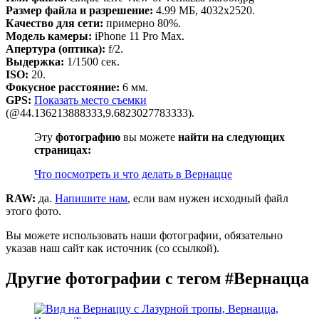
Размер файла и разрешение:
4.99 МБ, 4032x2520.
Качество для сети:
примерно 80%.
Модель камеры:
iPhone 11 Pro Max.
Апертура (оптика):
f/2.
Выдержка:
1/1500 сек.
ISO:
20.
Фокусное расстояние:
6 мм.
GPS:
Показать место съемки
(@44.136213888333,9.6823027783333).
Эту
фотографию
вы можете
найти на следующих
страницах:
Что посмотреть и что делать в Вернацце
RAW:
да.
Напишите нам
, если вам нужен исходный файл
этого фото.
Вы можете использовать наши фотографии, обязательно
указав наш сайт как источник (со ссылкой).
Другие фотографии с тегом #Вернацца