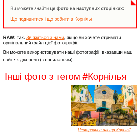
Ви можете знайти
це фото на наступних сторінках:
Що подивитися і що робити в Корнільї
RAW:
так.
Зв'яжіться з нами
, якщо ви хочете отримати
оригінальний файл цієї фотографії.
Ви можете використовувати наші фотографії, вказавши наш
сайт як джерело (з посиланням).
Інші фото з тегом #Корнілья
Центральна площа Корнілії