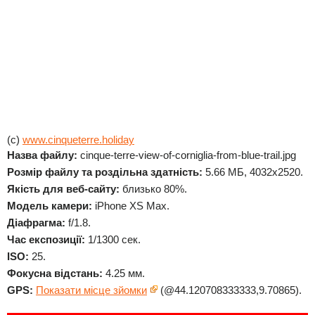
(c)
www.cinqueterre.holiday
Назва файлу:
cinque-terre-view-of-corniglia-from-blue-trail.jpg
Розмір файлу та роздільна здатність:
5.66 МБ, 4032x2520.
Якість для веб-сайту:
близько 80%.
Модель камери:
iPhone XS Max.
Діафрагма:
f/1.8.
Час експозиції:
1/1300 сек.
ISO:
25.
Фокусна відстань:
4.25 мм.
GPS:
Показати місце зйомки
(@44.120708333333,9.70865).