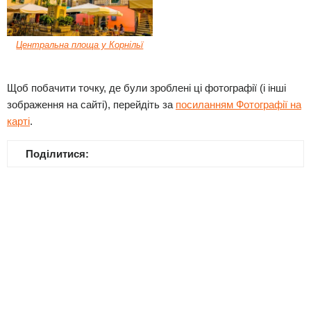
Центральна площа у Корнільї
Щоб побачити точку, де були зроблені ці фотографії (і інші
зображення на сайті), перейдіть за
посиланням Фотографії на
карті
.
Поділитися: