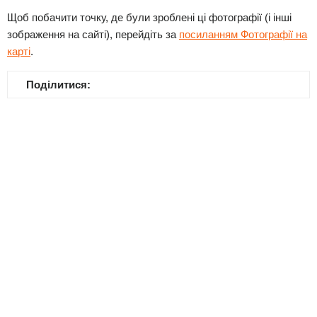
Щоб побачити точку, де були зроблені ці фотографії (і інші
зображення на сайті), перейдіть за
посиланням Фотографії на
карті
.
Поділитися: