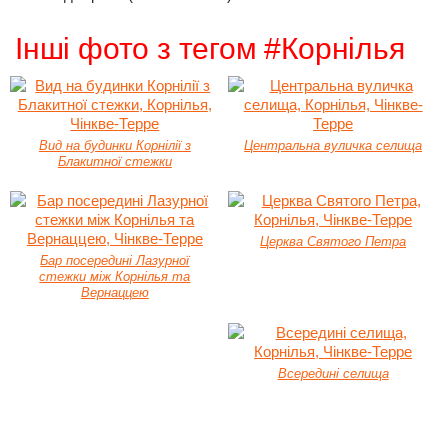
Інші фото з тегом #Корнілья
Вид на будинки Корнілії з
Центральна вуличка селища
Блакитної стежки
Церква Святого Петра
Бар посередині Лазурної
стежки між Корнілья та
Вернаццею
Всередині селища