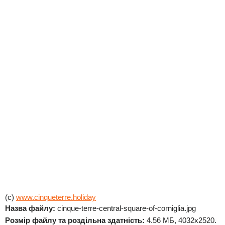
(c)
www.cinqueterre.holiday
Назва файлу:
cinque-terre-central-square-of-corniglia.jpg
Розмір файлу та роздільна здатність:
4.56 МБ, 4032x2520.