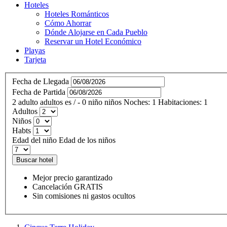
Hoteles
Hoteles Románticos
Cómo Ahorrar
Dónde Alojarse en Cada Pueblo
Reservar un Hotel Económico
Playas
Tarjeta
Fecha de Llegada
Fecha de Partida
2
adulto
adultos
es
/
- 0
niño
niños
Noches:
1
Habitaciones:
1
Adultos
Niños
Habts
Edad del niño
Edad de los niños
Buscar hotel
Mejor precio garantizado
Cancelación GRATIS
Sin comisiones ni gastos ocultos