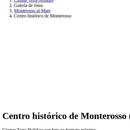
Cinque Terre.Holiday
Galería de fotos
Monterosso al Mare
Centro histórico de Monterosso
Centro histórico de Monterosso
Cinque Terre Holiday: ver foto en formato máximo.