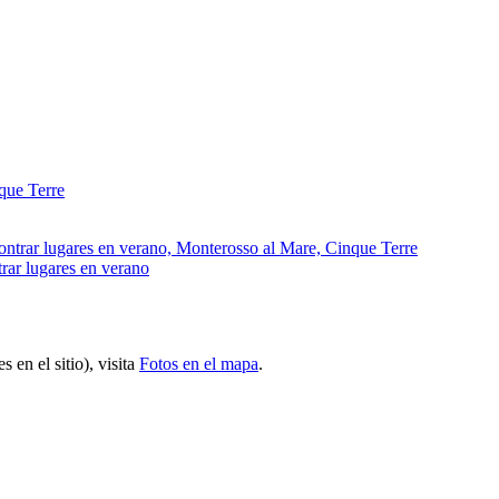
trar lugares en verano
 en el sitio), visita
Fotos en el mapa
.