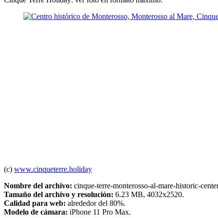
(c)
www.cinqueterre.holiday
Nombre del archivo:
cinque-terre-monterosso-al-mare-historic-cente
Tamaño del archivo y resolución:
6.23 MB, 4032x2520.
Calidad para web:
alrededor del 80%.
Modelo de cámara:
iPhone 11 Pro Max.