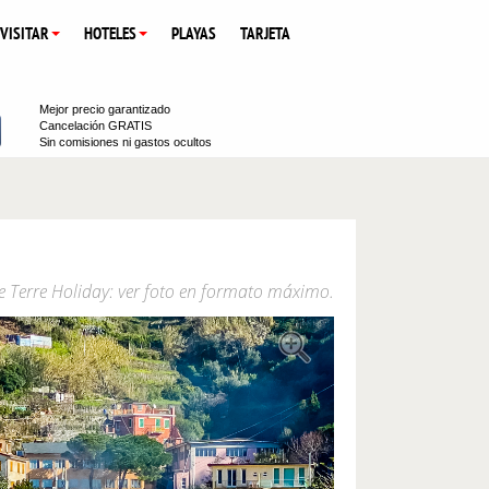
 VISITAR
HOTELES
PLAYAS
TARJETA
Mejor precio garantizado
Cancelación GRATIS
Sin comisiones ni gastos ocultos
e Terre Holiday: ver foto en formato máximo.