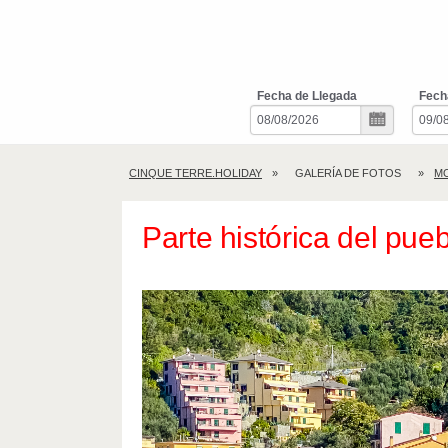
Fecha de Llegada
Fech
CINQUE TERRE.HOLIDAY
GALERÍA DE FOTOS
M
Parte histórica del pue