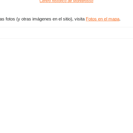
Centro histórico de Monterosso
 fotos (y otras imágenes en el sitio), visita
Fotos en el mapa
.