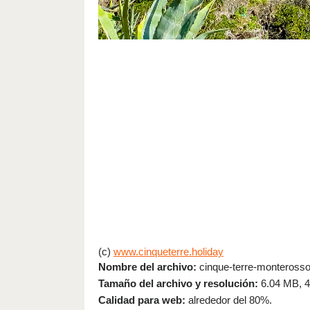
(c)
www.cinqueterre.holiday
Nombre del archivo:
cinque-terre-monterosso-h
Tamaño del archivo y resolución:
6.04 MB, 
Calidad para web:
alrededor del 80%.