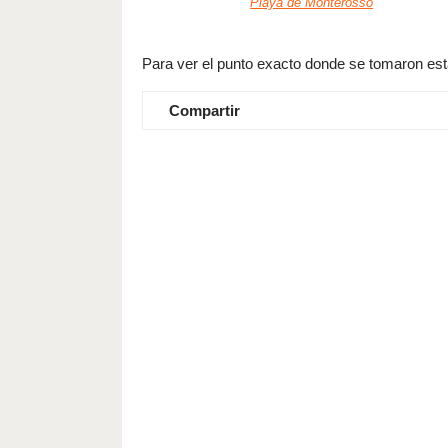
Playa de Monterosso
Para ver el punto exacto donde se tomaron estas
Compartir