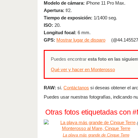
Modelo de cámara:
iPhone 11 Pro Max.
Apertura:
f/2.
Tiempo de exposición:
1/1400 seg.
ISO:
20.
Longitud focal:
6 mm.
GPS:
Mostrar lugar de disparo
(@44.145527
Puedes encontrar
esta foto en las siguie
Qué ver y hacer en Monterosso
RAW:
sí.
Contáctanos
si deseas obtener el arch
Puedes usar nuestras fotografías, indicando nu
Otras fotos etiquetadas con 
La playa más grande de Cinque Terre