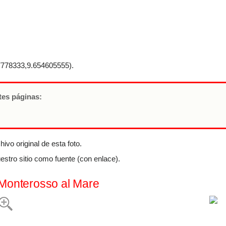
778333,9.654605555).
ntes páginas:
ivo original de esta foto.
estro sitio como fuente (con enlace).
#Monterosso al Mare