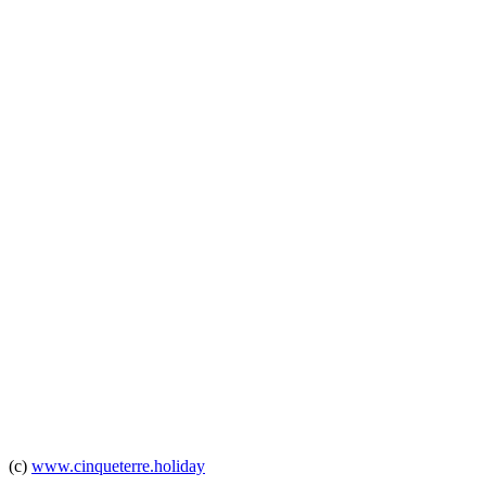
(c)
www.cinqueterre.holiday