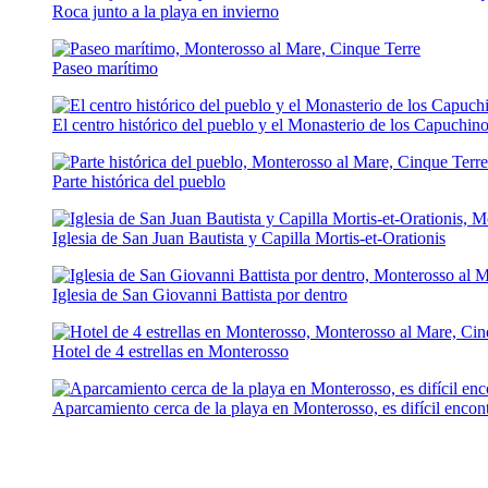
Roca junto a la playa en invierno
Paseo marítimo
El centro histórico del pueblo y el Monasterio de los Capuchino
Parte histórica del pueblo
Iglesia de San Juan Bautista y Capilla Mortis-et-Orationis
Iglesia de San Giovanni Battista por dentro
Hotel de 4 estrellas en Monterosso
Aparcamiento cerca de la playa en Monterosso, es difícil encon