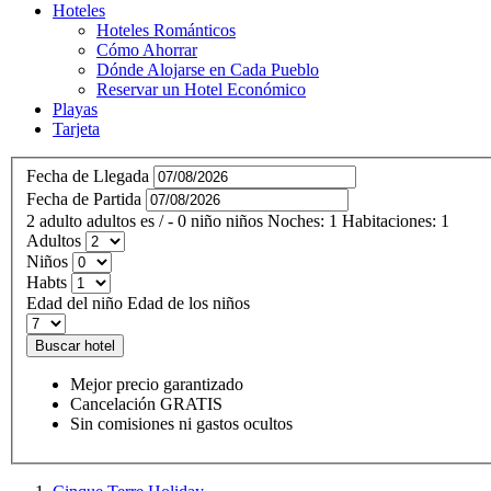
Hoteles
Hoteles Románticos
Cómo Ahorrar
Dónde Alojarse en Cada Pueblo
Reservar un Hotel Económico
Playas
Tarjeta
Fecha de Llegada
Fecha de Partida
2
adulto
adultos
es
/
- 0
niño
niños
Noches:
1
Habitaciones:
1
Adultos
Niños
Habts
Edad del niño
Edad de los niños
Buscar hotel
Mejor precio garantizado
Cancelación GRATIS
Sin comisiones ni gastos ocultos