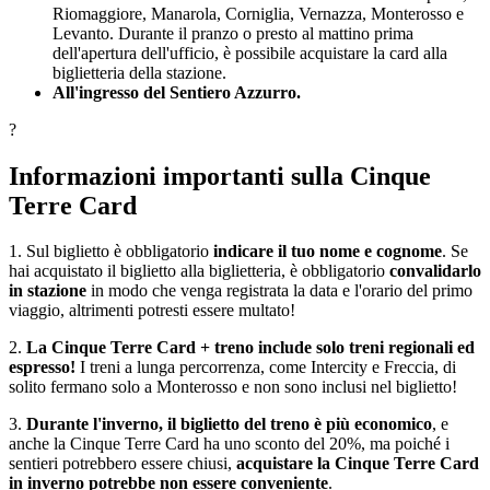
Riomaggiore, Manarola, Corniglia, Vernazza, Monterosso e
Levanto. Durante il pranzo o presto al mattino prima
dell'apertura dell'ufficio, è possibile acquistare la card alla
biglietteria della stazione.
All'ingresso del Sentiero Azzurro.
?
Informazioni importanti sulla Cinque
Terre Card
1. Sul biglietto è obbligatorio
indicare il tuo nome e cognome
. Se
hai acquistato il biglietto alla biglietteria, è obbligatorio
convalidarlo
in stazione
in modo che venga registrata la data e l'orario del primo
viaggio, altrimenti potresti essere multato!
2.
La Cinque Terre Card + treno include solo treni regionali ed
espresso!
I treni a lunga percorrenza, come Intercity e Freccia, di
solito fermano solo a Monterosso e non sono inclusi nel biglietto!
3.
Durante l'inverno, il biglietto del treno è più economico
, e
anche la Cinque Terre Card ha uno sconto del 20%, ma poiché i
sentieri potrebbero essere chiusi,
acquistare la Cinque Terre Card
in inverno potrebbe non essere conveniente
.