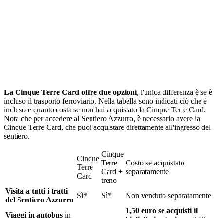
La Cinque Terre Card offre due opzioni
, l'unica differenza è se è
incluso il trasporto ferroviario. Nella tabella sono indicati ciò che è
incluso e quanto costa se non hai acquistato la Cinque Terre Card.
Nota che per accedere al Sentiero Azzurro, è necessario avere la
Cinque Terre Card, che puoi acquistare direttamente all'ingresso del
sentiero.
Cinque
Cinque
Terre
Costo se acquistato
Terre
Card +
separatamente
Card
treno
Visita a tutti i tratti
Sì
*
Sì
*
Non venduto separatamente
del Sentiero Azzurro
1,50 euro se acquisti il
Viaggi in autobus
in