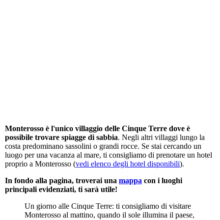
Monterosso è l'unico villaggio delle Cinque Terre dove è
possibile trovare spiagge di sabbia
. Negli altri villaggi lungo la
costa predominano sassolini o grandi rocce. Se stai cercando un
luogo per una vacanza al mare, ti consigliamo di prenotare un hotel
proprio a Monterosso (
vedi elenco degli hotel disponibili
).
In fondo alla pagina, troverai una
mappa
con i luoghi
principali evidenziati, ti sarà utile!
Un giorno alle Cinque Terre: ti consigliamo di visitare
Monterosso al mattino, quando il sole illumina il paese,