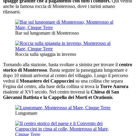
spiagge gratuite che a pagamento con tutti i comfort.
Qui vedrai
anche la famosa roccia di Monterosso, dove i turisti amano
rilassarsi.
Bar sul lungomare di Monterosso
Roccia sulla spiaggia in inverno
Tornando alla stazione, basta svoltare a sinistra per trovare il
centro
storico di Monterosso
. Basta seguire la passeggiata lungomare e
dopo 10 minuti arriverai al centro del villaggio. Lungo il percorso
vedrai il
Monastero dei Cappuccini
su una collina che separa
Fegina dal centro, alla base della collina si trova la
Torre Aurora
risalente al XVI secolo. Nel centro troverai la
Chiesa di San
Giovanni Battista e la Cappella dei Morti et Orationis
.
Lungomare