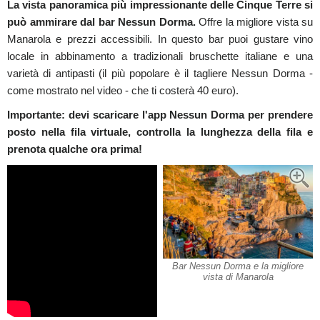
La vista panoramica più impressionante delle Cinque Terre si
può ammirare dal bar Nessun Dorma.
Offre la migliore vista su
Manarola e prezzi accessibili. In questo bar puoi gustare vino
locale in abbinamento a tradizionali bruschette italiane e una
varietà di antipasti (il più popolare è il tagliere Nessun Dorma -
come mostrato nel video - che ti costerà 40 euro).
Importante: devi scaricare l'app Nessun Dorma per prendere
posto nella fila virtuale, controlla la lunghezza della fila e
prenota qualche ora prima!
Bar Nessun Dorma e la migliore
vista di Manarola