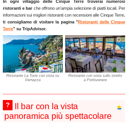
In ogni villaggio delle Cinque Terre troverai numerosi
ristoranti e bar
che offrono un'ampia selezione di piatti locali. Per
informazioni sui migliori ristoranti con recensioni alle Cinque Terre,
ti consigliamo di visitare la pagina "
Ristoranti delle Cinque
Terre
" su TripAdvisor.
Ristorante La Torre con vista su
Ristorante con vista sullo stretto
Vernazza
a Portovenere
?
Il bar con la vista
panoramica più spettacolare