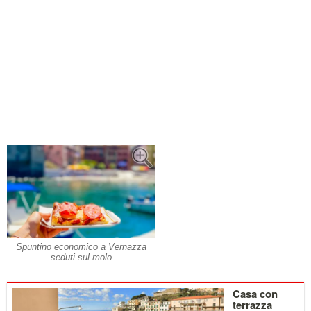
Spuntino economico a Vernazza
seduti sul molo
Dettagli
Casa con
terrazza