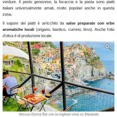
verdure. Il pesto genovese, la focaccia e la pasta sono piatti
italiani universalmente amati, molto popolari anche in questa
zona.
Il sapore dei piatti è arricchito da
salse preparate con erbe
aromatiche locali
(origano, basilico, cumino, timo). Anche l'olio
d'oliva è di produzione locale.
Nessun Dorma Bar con la migliore vista su Manarola