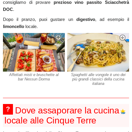
consigliamo di provare
prezioso vino passito Sciacchetrà
DOC
.
Dopo il pranzo, puoi gustare un
digestivo
, ad esempio il
limoncello
locale.
Affettati misti e bruschette al
Spaghetti alle vongole è uno dei
bar Nessun Dorma
più grandi classici della cucina
italiana
?
Dove assaporare la cucina
locale alle Cinque Terre