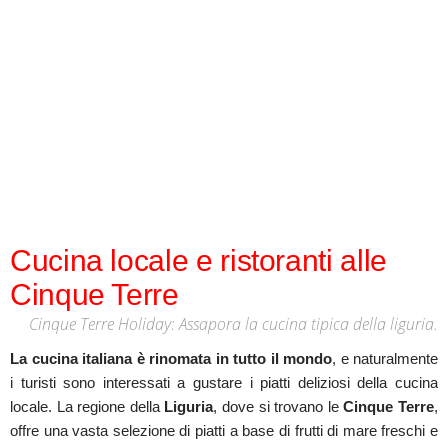
Cucina locale e ristoranti alle
Cinque Terre
Cinque Terre Holiday: Assapora la cucina tipica della liguria.
La cucina italiana è rinomata in tutto il mondo
, e naturalmente
i turisti sono interessati a gustare i piatti deliziosi della cucina
locale. La regione della
Liguria
, dove si trovano le
Cinque Terre
,
offre una vasta selezione di piatti a base di frutti di mare freschi e