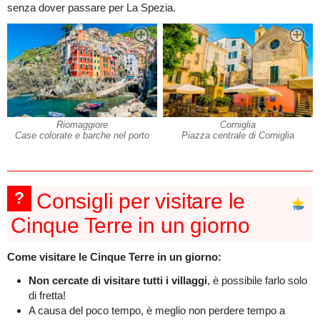
senza dover passare per La Spezia.
Riomaggiore
Corniglia
Case colorate e barche nel porto
Piazza centrale di Corniglia
?
Consigli per visitare le
Cinque Terre in un giorno
Come visitare le Cinque Terre in un giorno:
Non cercate di visitare tutti i villaggi
, è possibile farlo solo
di fretta!
A causa del poco tempo, è meglio non perdere tempo a