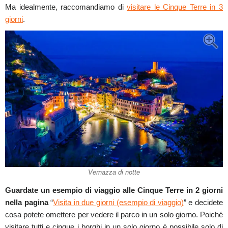
Ma idealmente, raccomandiamo di
visitare le Cinque Terre in 3
giorni
.
Vernazza di notte
Guardate un esempio di viaggio alle Cinque Terre in 2 giorni
nella pagina
“
Visita in due giorni (esempio di viaggio)
” e decidete
cosa potete omettere per vedere il parco in un solo giorno. Poiché
visitare tutti e cinque i borghi in un solo giorno è possibile solo di