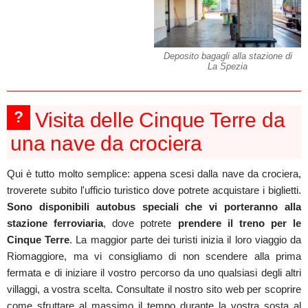
Deposito bagagli alla stazione di
La Spezia
?
Visita delle Cinque Terre da
una nave da crociera
Qui è tutto molto semplice: appena scesi dalla nave da crociera,
troverete subito l'ufficio turistico dove potrete acquistare i biglietti.
Sono disponibili autobus speciali che vi porteranno alla
stazione ferroviaria
, dove potrete
prendere il treno per le
Cinque Terre
. La maggior parte dei turisti inizia il loro viaggio da
Riomaggiore, ma vi consigliamo di non scendere alla prima
fermata e di iniziare il vostro percorso da uno qualsiasi degli altri
villaggi, a vostra scelta. Consultate il nostro sito web per scoprire
come sfruttare al massimo il tempo durante la vostra sosta al