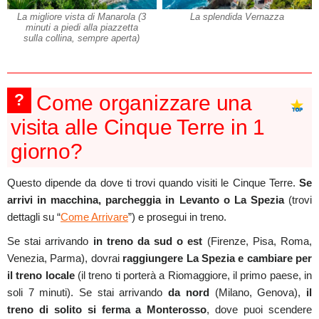
La migliore vista di Manarola (3
La splendida Vernazza
minuti a piedi alla piazzetta
sulla collina, sempre aperta)
?
Come organizzare una
visita alle Cinque Terre in 1
giorno?
Questo dipende da dove ti trovi quando visiti le Cinque Terre.
Se
arrivi in macchina, parcheggia in Levanto o La Spezia
(trovi
dettagli su “
Come Arrivare
”) e prosegui in treno.
Se stai arrivando
in treno da sud o est
(Firenze, Pisa, Roma,
Venezia, Parma), dovrai
raggiungere La Spezia e cambiare per
il treno locale
(il treno ti porterà a Riomaggiore, il primo paese, in
soli 7 minuti). Se stai arrivando
da nord
(Milano, Genova),
il
treno di solito si ferma a Monterosso
, dove puoi scendere