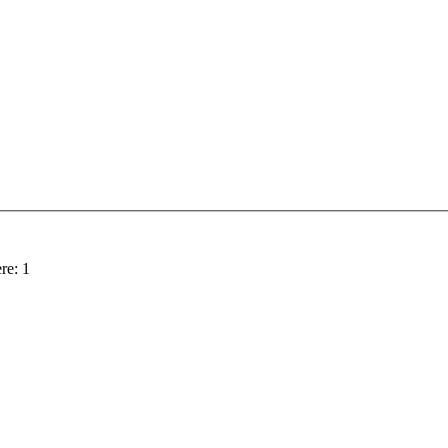
re:
1