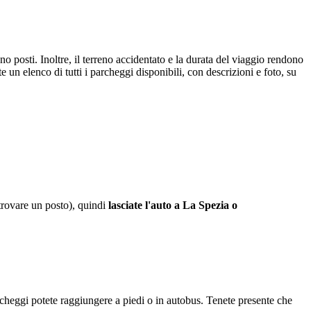
ono posti. Inoltre, il terreno accidentato e la durata del viaggio rendono
te un elenco di tutti i parcheggi disponibili, con descrizioni e foto, su
 trovare un posto), quindi
lasciate l'auto a La Spezia o
rcheggi potete raggiungere a piedi o in autobus. Tenete presente che