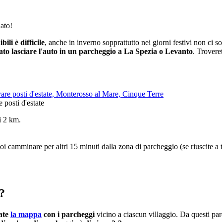
ato!
li è difficile
, anche in inverno sopprattutto nei giorni festivi non ci s
o lasciare l'auto in un parcheggio a La Spezia o Levanto
. Trovere
 posti d'estate
i 2 km.
oi camminare per altri 15 minuti dalla zona di parcheggio (se riuscite a
?
ate
la mappa
con i parcheggi
vicino a ciascun villaggio. Da questi pa