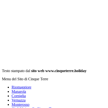
Testo stampato dal
sito web www.cinqueterre.holiday
Menu del Sito di Cinque Terre
Riomaggiore
Manarola
Corniglia
Vernazza
Monterosso