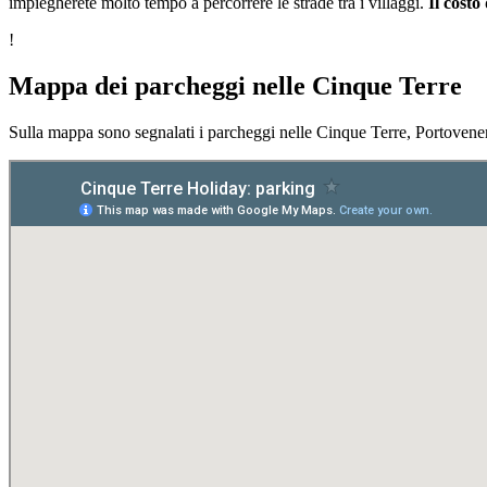
impiegherete molto tempo a percorrere le strade tra i villaggi.
Il costo
!
Mappa dei parcheggi nelle Cinque Terre
Sulla mappa sono segnalati i parcheggi nelle Cinque Terre, Portovene