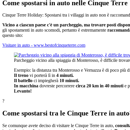
Come spostarsi in auto nelle Cinque Terre
Cinque Terre Holiday: Spostarsi tra i villaggi in auto non è raccomand
Vicino a ciascun paese c'è un parcheggio, ma trovare posti disponibi
gli spostamenti in auto scomodi, pertanto è estremamente
raccomandat
questo sito:
Visitare in auto - www.bestofcinqueterre.com
Parcheggio vicino alla spiaggia di Monterosso, è difficile trovare
Esempio: la distanza tra Monterosso e Vernazza è di poco più d
Il treno
vi porterà lì in
4 minuti.
Il battello
ci impiegherà
10 minuti.
In macchina
dovreste percorrere
circa 20 km in 40 minuti
e p
Levanto!
?
Come spostarsi tra le Cinque Terre in auto
Se comunque avete deciso di visitare le Cinque Terre in auto,
consult