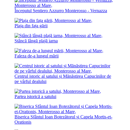
Începutul Sentiero Azzurro Monterosso - Vernazza
Plaja din fața gării
Stâncă lângă plajă iarna
Faleza de-a lungul mării
Centrul istoric al satului și Mănăstirea Capucinilor de
pe vârful dealului
Partea istorică a satului
Biserica Sfântul Ioan Botezătorul și Capela Mortis-et-
Orationis