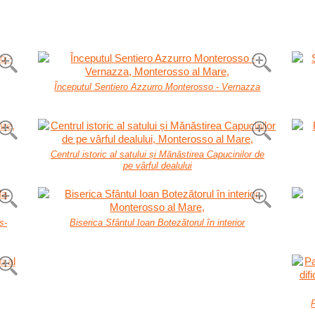
Începutul Sentiero Azzurro Monterosso - Vernazza
Centrul istoric al satului și Mănăstirea Capucinilor de
pe vârful dealului
s-
Biserica Sfântul Ioan Botezătorul în interior