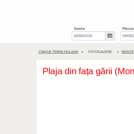
Sosire
Plecar
CINQUE TERRE.HOLIDAY
FOTOGALERIE
MONTE
Plaja din fața gării (Mo