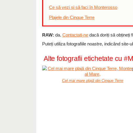
Ce să vezi și să faci în Monterosso
Plajele din Cinque Terre
RAW:
da.
Contactați-ne
dacă doriți să obțineți fi
Puteți utiliza fotografiile noastre, indicând site-
Alte fotografii etichetate cu 
Cel mai mare plajă din Cinque Terre