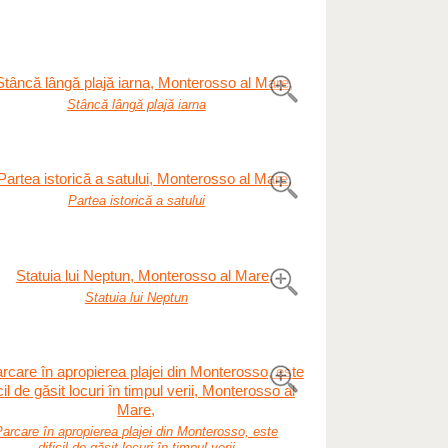
Stâncă lângă plajă iarna
Partea istorică a satului
Statuia lui Neptun
Parcare în apropierea plajei din Monterosso, este
dificil de găsit locuri în timpul verii