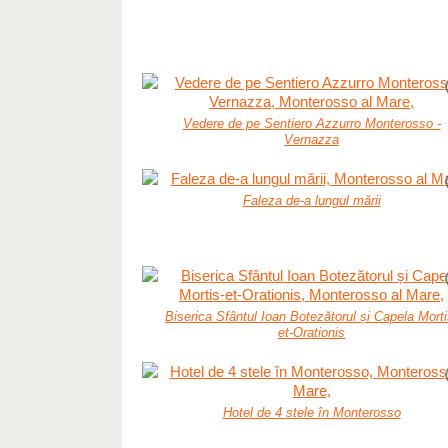
Vedere de pe Sentiero Azzurro Monterosso -
Vernazza
Faleza de-a lungul mării
Biserica Sfântul Ioan Botezătorul și Capela Morti
et-Orationis
Hotel de 4 stele în Monterosso