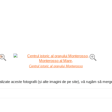
Centrul istoric al orașului Monterosso
lizate aceste fotografii (și alte imagini de pe site), vă rugăm să merge