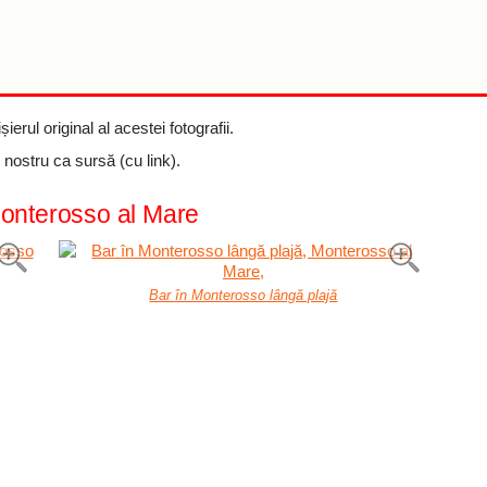
șierul original al acestei fotografii.
ul nostru ca sursă (cu link).
#Monterosso al Mare
Bar în Monterosso lângă plajă