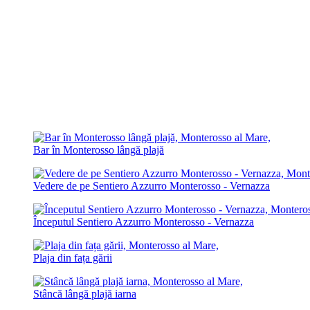
Bar în Monterosso lângă plajă
Vedere de pe Sentiero Azzurro Monterosso - Vernazza
Începutul Sentiero Azzurro Monterosso - Vernazza
Plaja din fața gării
Stâncă lângă plajă iarna