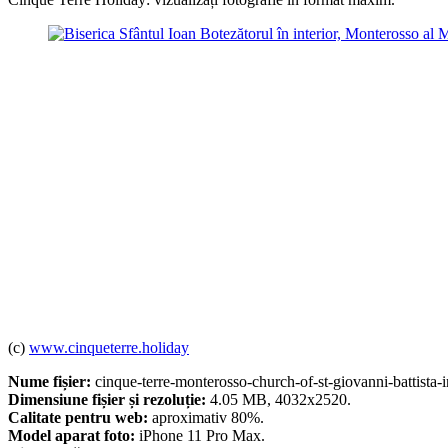
(c)
www.cinqueterre.holiday
Nume fișier:
cinque-terre-monterosso-church-of-st-giovanni-battista-i
Dimensiune fișier și rezoluție:
4.05 MB, 4032x2520.
Calitate pentru web:
aproximativ 80%.
Model aparat foto:
iPhone 11 Pro Max.