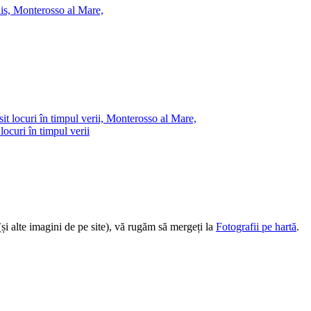
locuri în timpul verii
(și alte imagini de pe site), vă rugăm să mergeți la
Fotografii pe hartă
.