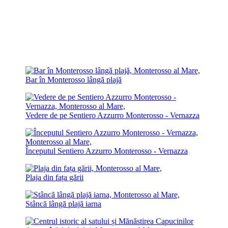
Bar în Monterosso lângă plajă
Vedere de pe Sentiero Azzurro Monterosso - Vernazza
Începutul Sentiero Azzurro Monterosso - Vernazza
Plaja din fața gării
Stâncă lângă plajă iarna