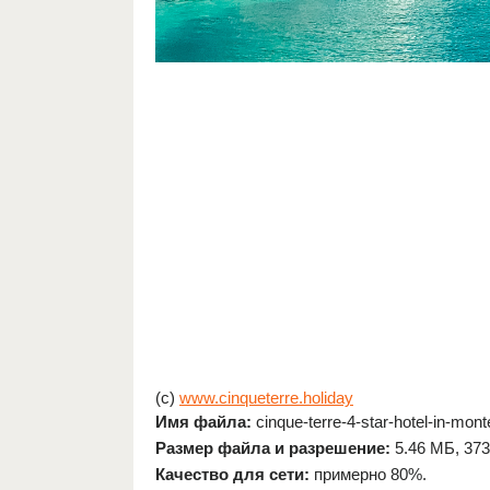
(c)
www.cinqueterre.holiday
Имя файла:
cinque-terre-4-star-hotel-in-mont
Размер файла и разрешение:
5.46 МБ, 373
Качество для сети:
примерно 80%.