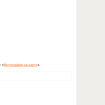
у «
Фотографии на карте
».