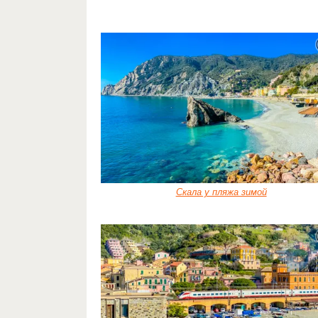
Скала у пляжа зимой