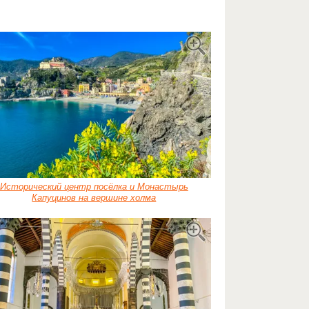
Исторический центр посёлка и Монастырь
Капуцинов на вершине холма