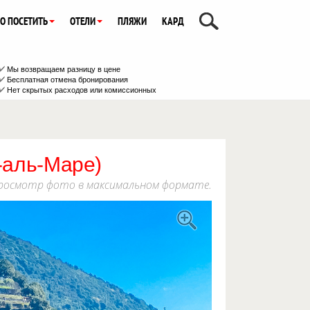
О ПОСЕТИТЬ
ОТЕЛИ
ПЛЯЖИ
КАРД
Мы возвращаем разницу в цене
Бесплатная отмена бронирования
Нет скрытых расходов или комиссионных
-аль-Маре)
: просмотр фото в максимальном формате.