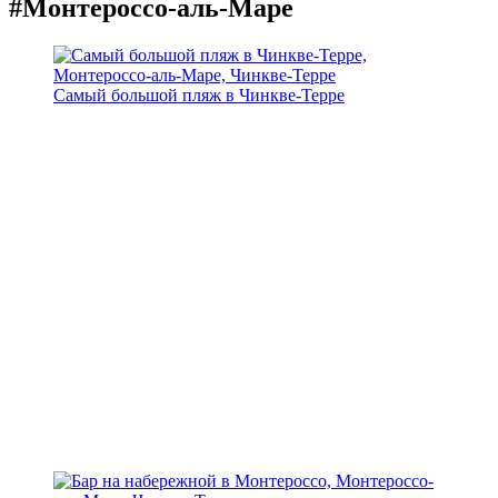
#Монтероссо-аль-Маре
Самый большой пляж в Чинкве-Терре