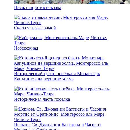
Пляж напротив вокзала
Скала у пляжа зимой
Набережная
Исторический центр посёлка и Монастырь
Капуцинов на вершине холма
Историческая часть посёлка
Церковь Св. Джованни Баттисты и Часовня
Мортис-эт-Оратионис