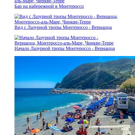
Бар на набережной в Монтероссо
Вид с Лазурной тропы Монтероссо - Вернацца
Начало Лазурной тропы Монтероссо - Вернацца