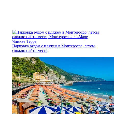
Парковка рядом с пляжем в Монтероссо, летом
сложно найти места