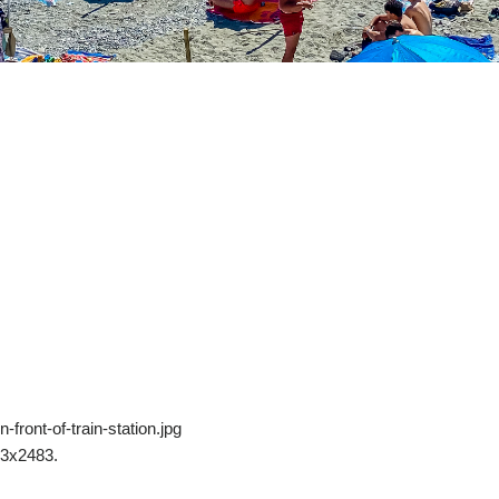
front-of-train-station.jpg
3x2483.