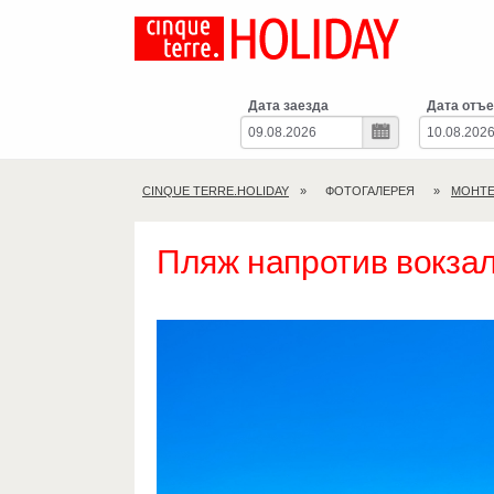
Дата заезда
Дата отъе
CINQUE TERRE.HOLIDAY
ФОТОГАЛЕРЕЯ
МОНТЕ
Пляж напротив вокза