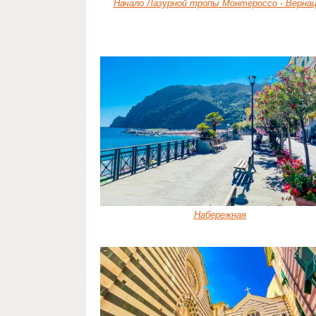
Начало Лазурной тропы Монтероссо - Верна
Набережная