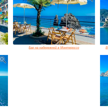
Бар на набережной в Монтероссо
В