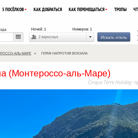
5 ПОСЁЛКОВ
КАК ДОБРАТЬСЯ
КАК ПЕРЕМЕЩАТЬСЯ
ТРОПЫ
ЧТ
Ночей:
1
Номеров:
1
зда
Искать отель
2
взрослых
РОССО-АЛЬ-МАРЕ
ПЛЯЖ НАПРОТИВ ВОКЗАЛА
ла (Монтероссо-аль-Маре)
Cinque Terre Holiday