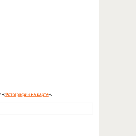
у «
Фотографии на карте
».