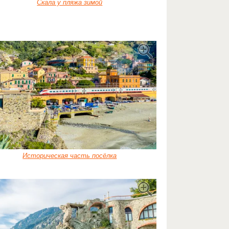
Скала у пляжа зимой
Историческая часть посёлка