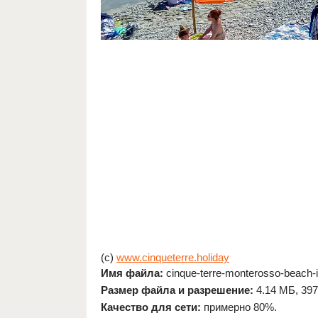
(c)
www.cinqueterre.holiday
Имя файла:
cinque-terre-monterosso-beach-in-
Размер файла и разрешение:
4.14 МБ, 397
Качество для сети:
примерно 80%.