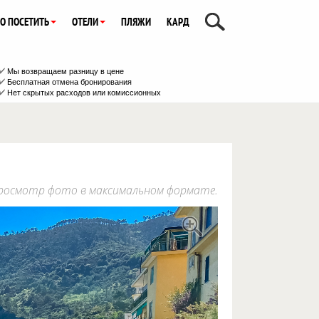
О ПОСЕТИТЬ
ОТЕЛИ
ПЛЯЖИ
КАРД
Мы возвращаем разницу в цене
Бесплатная отмена бронирования
Нет скрытых расходов или комиссионных
: просмотр фото в максимальном формате.