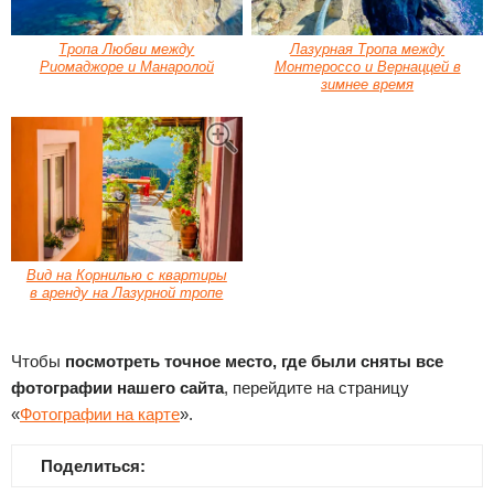
Тропа Любви между
Лазурная Тропа между
Риомаджоре и Манаролой
Монтероссо и Вернаццей в
зимнее время
Вид на Корнилью с квартиры
в аренду на Лазурной тропе
Чтобы
посмотреть точное место, где были сняты все
фотографии нашего сайта
, перейдите на страницу
«
Фотографии на карте
».
Поделиться: