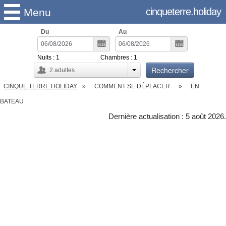
cinqueterre.holiday
Menu
Du
Au
Nuits :
1
Chambres :
1
Rechercher
2
adultes
CINQUE TERRE.HOLIDAY
COMMENT SE DÉPLACER
EN
BATEAU
Dernière actualisation : 5 août 2026.