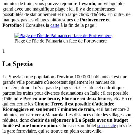
minutes de train, vous pouvez rejoindre
Levanto
, un village plus
grand avec une magnifique plage : ici, il y a de nombreuses
possibilités de stationnement et un large choix d'hôtels. En outre, ne
manquez pas les villages pittoresques de
Portovenere et
Portofino
! Consultez la
carte
à la fin de la page !
Plage de l'île de Palmaria en face de Portovenere
1
La Spezia
La Spezia a une population d'environ 100 000 habitants et est une
grande ville portuaire où accostent également les navires de
croisière, donc il n’y a pas de plages ici. C'est de cet endroit que
partent les trains pour diverses destinations en Italie ; il est possible
d'atteindre
Pise en une heure, Florence en deux heures
, etc. En ce
qui concerne les
Cinque Terre, il est possible d'atteindre
Riomaggiore en seulement 7 minutes de train
, et il faut encore 2
minutes pour arriver à Manarola. Les distances entre les villages sont
réduites, donc
choisir de séjourner à La Spezia avec un budget
limité est une bonne option
. Choisissez un hôtel
sur ce site
près de
la gare ferroviaire, qui se trouve en plein centre-ville.