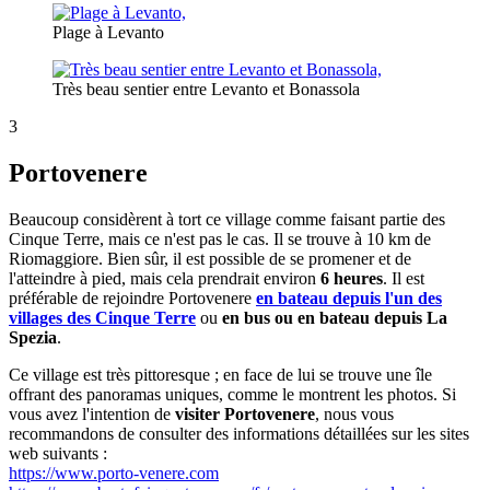
Plage à Levanto
Très beau sentier entre Levanto et Bonassola
3
Portovenere
Beaucoup considèrent à tort ce village comme faisant partie des
Cinque Terre, mais ce n'est pas le cas. Il se trouve à 10 km de
Riomaggiore. Bien sûr, il est possible de se promener et de
l'atteindre à pied, mais cela prendrait environ
6 heures
. Il est
préférable de rejoindre Portovenere
en bateau depuis l'un des
villages des Cinque Terre
ou
en bus ou en bateau depuis La
Spezia
.
Ce village est très pittoresque ; en face de lui se trouve une île
offrant des panoramas uniques, comme le montrent les photos. Si
vous avez l'intention de
visiter Portovenere
, nous vous
recommandons de consulter des informations détaillées sur les sites
web suivants :
https://www.porto-venere.com