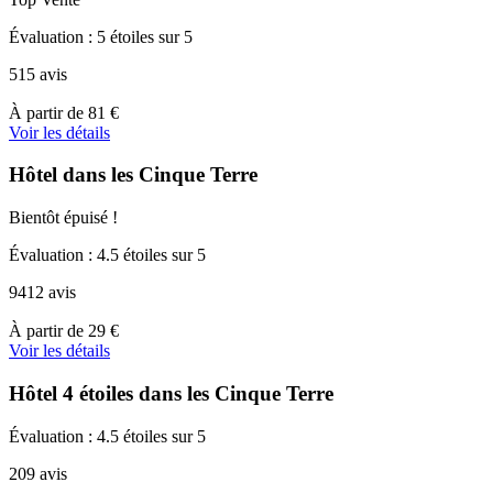
Évaluation : 5 étoiles sur 5
515 avis
À
À partir de
81 €
partir
Voir les détails
de
81 €
Hôtel dans les Cinque Terre
Bientôt épuisé !
Évaluation : 4.5 étoiles sur 5
9412 avis
À
À partir de
29 €
partir
Voir les détails
de
29 €
Hôtel 4 étoiles dans les Cinque Terre
Évaluation : 4.5 étoiles sur 5
209 avis