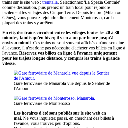
trains sur le site web :
trenitalia
. Sélectionnez 'La Spezia Centrale'
comme destination, puis prenez un train local pour rejoindre
facilement les villages des Cinque Terre. Depuis le nord (Milan ou
Gênes), vous pouvez rejoindre directement Monterosso, car la
plupart des trains s'y arrêtent.
En été, des trains circulent entre les villages toutes les 20 à 30
minutes, tandis qu'en hiver, il y en a un par heure jusqu'à
environ minuit
. Ces trains ne sont souvent affichés qu'une semaine
à l'avance, il n'est donc pas nécessaire d'acheter vos billets en ligne à
l'avance.
Réservez vos billets en ligne à l'avance uniquement
pour les trajets longue distance, y compris les trains à grande
vitesse.
Gare ferroviaire de Manarola vue depuis le Sentier de
l'Amour
Gare ferroviaire de Monterosso
Les horaires d'été sont publiés sur le site web en
mai.
Ne vous inquiétez pas si, en cherchant des billets à
l'avance, vous trouvez peu d'options.