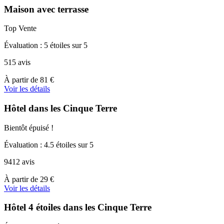
Maison avec terrasse
Top Vente
Évaluation : 5 étoiles sur 5
515 avis
À
À partir de
81 €
partir
Voir les détails
de
81 €
Hôtel dans les Cinque Terre
Bientôt épuisé !
Évaluation : 4.5 étoiles sur 5
9412 avis
À
À partir de
29 €
partir
Voir les détails
de
29 €
Hôtel 4 étoiles dans les Cinque Terre