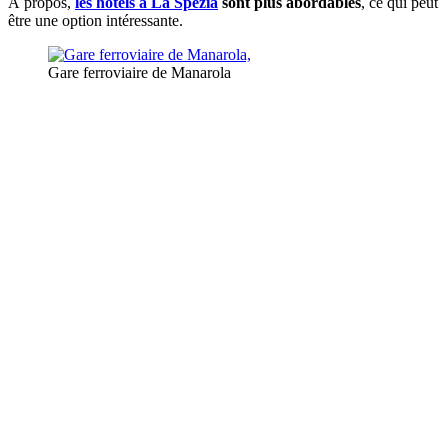
À propos,
les hôtels à La Spezia
sont plus abordables
, ce qui peut
être une option intéressante.
Gare ferroviaire de Manarola