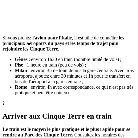
Si vous prenez
l'avion pour l'Italie
, il est utile de connaître
les
principaux aéroports du pays et les temps de trajet pour
rejoindre les Cinque Terre
.
Gênes
: environ 1h30 en train (nombre limité de vols) ;
Pise
: 1 heure en train (peu de vols) ;
Milan
: environ 3h de train depuis la gare centrale. Avec trois
aéroports, ajoutez entre 30 minutes et 1h pour le transfert en
bus de l'aéroport à la gare centrale ;
Rome
: environ 4h avec correspondance, ce qui n'est pas très
pratique et peut être coûteux.
?
Arriver aux Cinque Terre en train
Le train est le moyen le plus pratique et le plus rapide pour se
rendre au Parc des Cinque Terre.
Consultez les horaires des