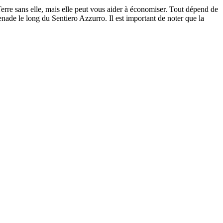
ue Terre sans elle, mais elle peut vous aider à économiser. Tout dépend de
menade le long du Sentiero Azzurro. Il est important de noter que la