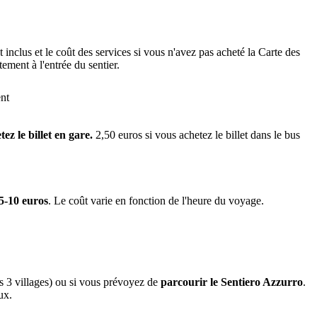
st inclus et le coût des services si vous n'avez pas acheté la Carte des
ement à l'entrée du sentier.
nt
ez le billet en gare.
2,50 euros si vous achetez le billet dans le bus
 5-10 euros
. Le coût varie en fonction de l'heure du voyage.
 3 villages) ou si vous prévoyez de
parcourir le Sentiero Azzurro
.
ux.