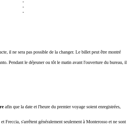
-
-
-
cte, il ne sera pas possible de la changer. Le billet peut être montré
. Pendant le déjeuner ou tôt le matin avant l'ouverture du bureau, il
are
afin que la date et l'heure du premier voyage soient enregistrées,
ty et Freccia, s'arrêtent généralement seulement à Monterosso et ne sont