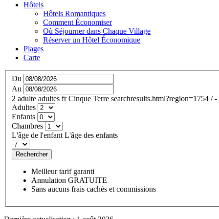
Hôtels
Hôtels Romantiques
Comment Économiser
Où Séjourner dans Chaque Village
Réserver un Hôtel Économique
Plages
Carte
Du
Au
2
adulte
adultes
fr
Cinque Terre
searchresults.html?region=1754
/
-
Adultes
Enfants
Chambres
L'âge de l'enfant
L'âge des enfants
Rechercher
Meilleur tarif garanti
Annulation GRATUITE
Sans aucuns frais cachés et commissions