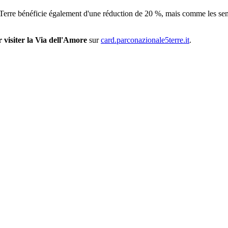
 Terre bénéficie également d'une réduction de 20 %, mais comme les sen
 visiter la Via dell'Amore
sur
card.parconazionale5terre.it
.