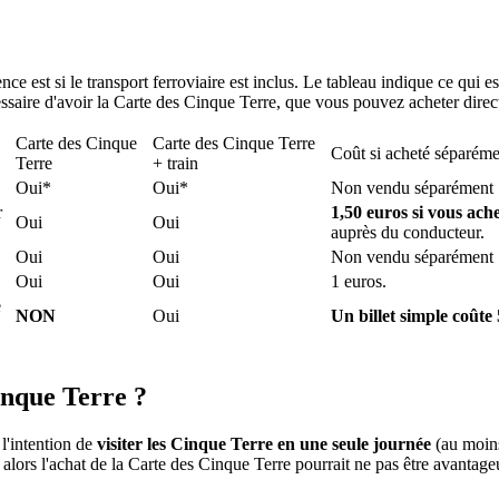
ence est si le transport ferroviaire est inclus. Le tableau indique ce qui e
saire d'avoir la Carte des Cinque Terre, que vous pouvez acheter direct
Carte des Cinque
Carte des Cinque Terre
Coût si acheté séparéme
Terre
+ train
Oui
*
Oui
*
Non vendu séparément
r
1,50 euros si vous achet
Oui
Oui
auprès du conducteur.
Oui
Oui
Non vendu séparément
Oui
Oui
1 euros.
e
NON
Oui
Un billet simple coûte
inque Terre ?
l'intention de
visiter les Cinque Terre en une seule journée
(au moins
, alors l'achat de la Carte des Cinque Terre pourrait ne pas être avantage