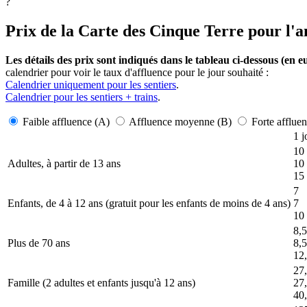
?
Prix de la Carte des Cinque Terre pour l'
Les détails des prix sont indiqués dans le tableau ci-dessous (en e
calendrier pour voir le taux d'affluence pour le jour souhaité :
Calendrier uniquement pour les sentiers
.
Calendrier pour les sentiers + trains
.
Faible affluence (A)
Affluence moyenne (B)
Forte afflue
1 
10
Adultes, à partir de 13 ans
10
15
7
Enfants, de 4 à 12 ans (gratuit pour les enfants de moins de 4 ans)
7
10
8,
Plus de 70 ans
8,
12
27
Famille (2 adultes et enfants jusqu'à 12 ans)
27
40