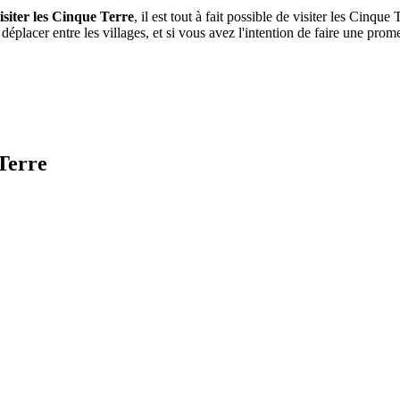
isiter les Cinque Terre
, il est tout à fait possible de visiter les Cinq
déplacer entre les villages, et si vous avez l'intention de faire une pro
 Terre