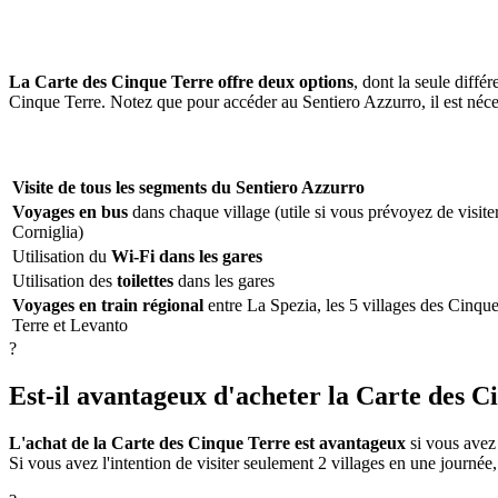
La Carte des Cinque Terre offre deux options
, dont la seule différ
Cinque Terre. Notez que pour accéder au Sentiero Azzurro, il est néces
Visite de tous les segments du Sentiero Azzurro
Voyages en bus
dans chaque village (utile si vous prévoyez de visite
Corniglia)
Utilisation du
Wi-Fi dans les gares
Utilisation des
toilettes
dans les gares
Voyages en train régional
entre La Spezia, les 5 villages des Cinqu
Terre et Levanto
?
Est-il avantageux d'acheter la Carte des C
L'achat de la Carte des Cinque Terre est avantageux
si vous avez 
Si vous avez l'intention de visiter seulement 2 villages en une journée