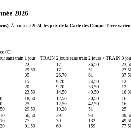
année 2026
uros).
À partir de 2024,
les prix de la Carte des Cinque Terre varient
nce (C)
jour
sans train
1 jour + TRAIN
2 jours
sans train
2 jours + TRAIN
3 jo
22
17
36,50
23,5
29,50
17
51
23,5
35
26,70
61
37,5
15
9,70
24,50
12
20
9,70
33,50
12
23,50
14,50
40,50
18,3
50
18,50
12,50
30,50
16
50
25
12,50
42,50
16
,50
29,50
19,20
51
25
,10
56,50
39
94
49,5
,10
77
39
132
49,5
,20
91,50
60
159
77,5