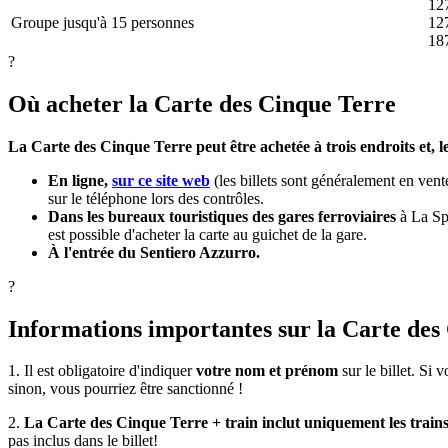
12
Groupe jusqu'à 15 personnes
12
18
?
Où acheter la Carte des Cinque Terre
La Carte des Cinque Terre peut être achetée à trois endroits et, l
En ligne,
sur ce site web
(les billets sont généralement en vente
sur le téléphone lors des contrôles.
Dans les bureaux touristiques des gares ferroviaires
à La Spe
est possible d'acheter la carte au guichet de la gare.
À l'entrée du Sentiero Azzurro.
?
Informations importantes sur la Carte des
1. Il est obligatoire d'indiquer
votre nom et prénom
sur le billet. Si 
sinon, vous pourriez être sanctionné !
2.
La Carte des Cinque Terre + train inclut uniquement les trains
pas inclus dans le billet!