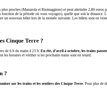
 plus proches (Manarola et Riomaggiore) et peut atteindre 2,80 euros po
n fonction de la période où vous voyagez), quelle que soit la distance. Le 
er un nouveau billet lors de la montée suivante. Les billets sont en ven
les Cinque Terre ?
ures de 6 h du matin à 23 h.
En été, d’avril à octobre, les trains passe
 les horaires et vérifier si les prochains trains sont en retard.
n ?
iser sur les trains et les sentiers des Cinque Terre
. Pour plus de d