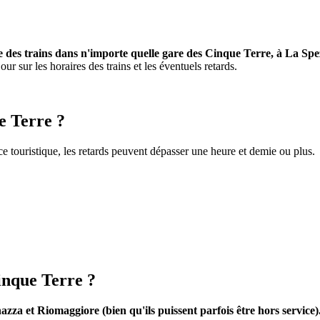
e des trains dans n'importe quelle gare des Cinque Terre, à La Sp
ur sur les horaires des trains et les éventuels retards.
ue Terre ?
ce touristique, les retards peuvent dépasser une heure et demie ou plus.
Cinque Terre ?
zza et Riomaggiore (bien qu'ils puissent parfois être hors service)