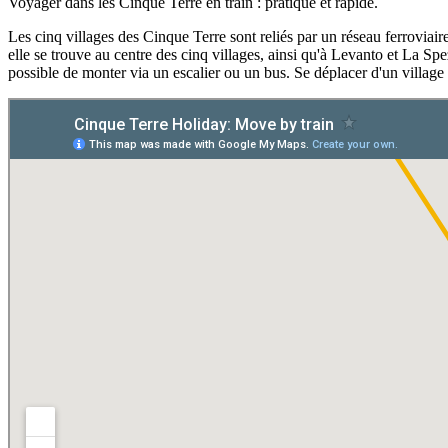
Voyager dans les Cinque Terre en train : pratique et rapide.
Les cinq villages des Cinque Terre sont reliés par un réseau ferroviair
elle se trouve au centre des cinq villages, ainsi qu'à Levanto et La Spe
possible de monter via un escalier ou un bus. Se déplacer d'un village 