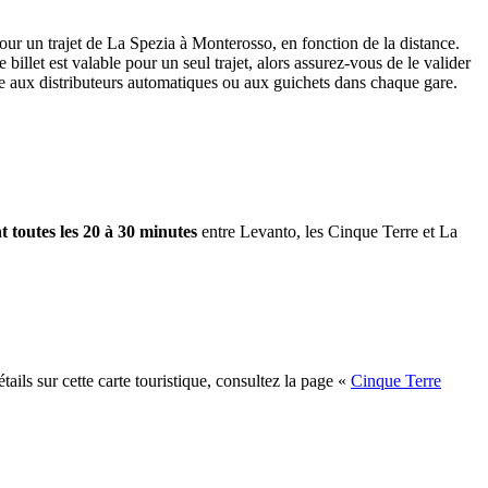
ur un trajet de La Spezia à Monterosso, en fonction de la distance.
billet est valable pour un seul trajet, alors assurez-vous de le valider
te aux distributeurs automatiques ou aux guichets dans chaque gare.
nt toutes les 20 à 30 minutes
entre Levanto, les Cinque Terre et La
étails sur cette carte touristique, consultez la page «
Cinque Terre