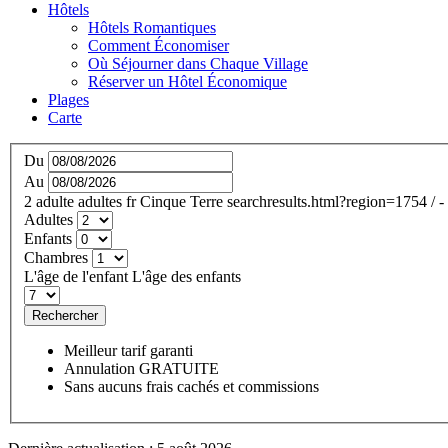
Hôtels
Hôtels Romantiques
Comment Économiser
Où Séjourner dans Chaque Village
Réserver un Hôtel Économique
Plages
Carte
Du
Au
2
adulte
adultes
fr
Cinque Terre
searchresults.html?region=1754
/
-
Adultes
Enfants
Chambres
L'âge de l'enfant
L'âge des enfants
Rechercher
Meilleur tarif garanti
Annulation GRATUITE
Sans aucuns frais cachés et commissions