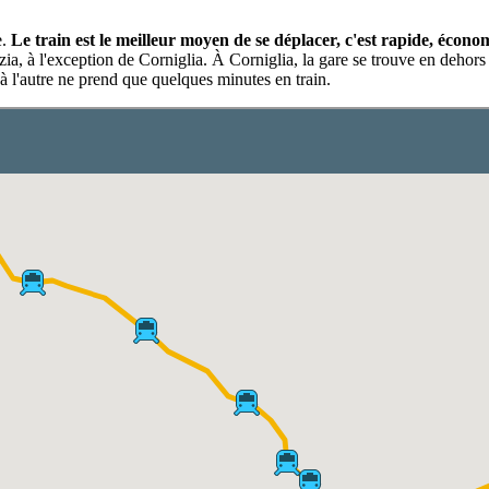
e.
Le train est le meilleur moyen de se déplacer, c'est rapide, écono
zia, à l'exception de Corniglia. À Corniglia, la gare se trouve en dehors 
à l'autre ne prend que quelques minutes en train.