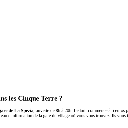
ans les Cinque Terre ?
 gare de La Spezia
, ouverte de 8h à 20h. Le tarif commence à 5 euros p
au d'information de la gare du village où vous vous trouvez. Ils vous 