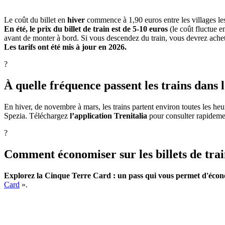
Le coût du billet en
hiver
commence à 1,90 euros entre les villages les
En été, le prix du billet de train est de 5-10 euros
(le coût fluctue e
avant de monter à bord. Si vous descendez du train, vous devrez achet
Les tarifs ont été mis à jour en 2026.
?
À quelle fréquence passent les trains dans 
En hiver, de novembre à mars, les trains partent environ toutes les he
Spezia. Téléchargez
l’application Trenitalia
pour consulter rapidement
?
Comment économiser sur les billets de trai
Explorez la Cinque Terre Card : un pass qui vous permet d'économ
Card
».