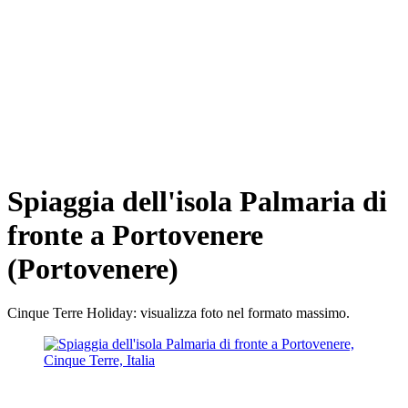
Spiaggia dell'isola Palmaria di
fronte a Portovenere
(Portovenere)
Cinque Terre Holiday: visualizza foto nel formato massimo.