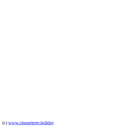
(c)
www.cinqueterre.holiday