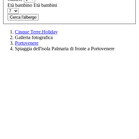
Età bambino
Età bambini
Cerca l'albergo
Cinque Terre.Holiday
Galleria fotografica
Portovenere
Spiaggia dell'isola Palmaria di fronte a Portovenere