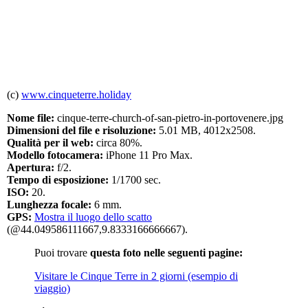
(c)
www.cinqueterre.holiday
Nome file:
cinque-terre-church-of-san-pietro-in-portovenere.jpg
Dimensioni del file e risoluzione:
5.01 MB, 4012x2508.
Qualità per il web:
circa 80%.
Modello fotocamera:
iPhone 11 Pro Max.
Apertura:
f/2.
Tempo di esposizione:
1/1700 sec.
ISO:
20.
Lunghezza focale:
6 mm.
GPS:
Mostra il luogo dello scatto
(@44.049586111667,9.8333166666667).
Puoi trovare
questa foto nelle seguenti pagine:
Visitare le Cinque Terre in 2 giorni (esempio di
viaggio)