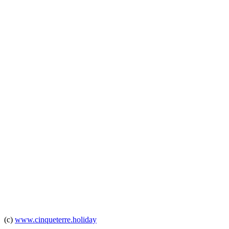
(c)
www.cinqueterre.holiday