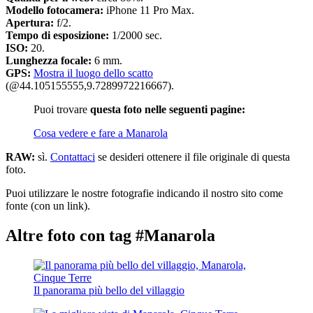
Modello fotocamera:
iPhone 11 Pro Max.
Apertura:
f/2.
Tempo di esposizione:
1/2000 sec.
ISO:
20.
Lunghezza focale:
6 mm.
GPS:
Mostra il luogo dello scatto
(@44.105155555,9.7289972216667).
Puoi trovare
questa foto nelle seguenti pagine:
Cosa vedere e fare a Manarola
RAW:
sì.
Contattaci
se desideri ottenere il file originale di questa
foto.
Puoi utilizzare le nostre fotografie indicando il nostro sito come
fonte (con un link).
Altre foto con tag #Manarola
Il panorama più bello del villaggio