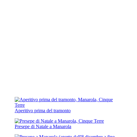
Aperitivo prima del tramonto
Presepe di Natale a Manarola