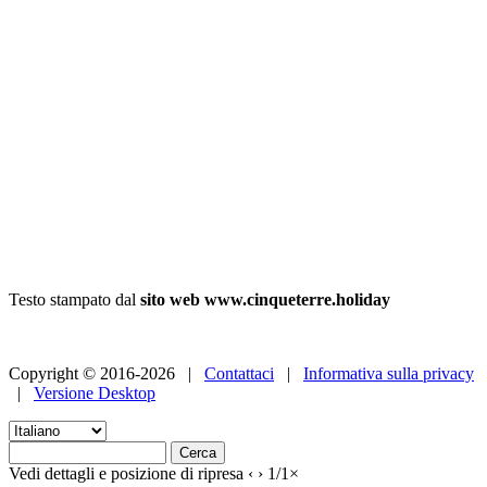
Testo stampato dal
sito web www.cinqueterre.holiday
Copyright © 2016-2026 |
Contattaci
|
Informativa sulla privacy
|
Versione Desktop
Vedi dettagli e posizione di ripresa
‹
›
1
/
1
×