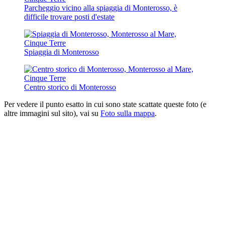
Parcheggio vicino alla spiaggia di Monterosso, è
difficile trovare posti d'estate
Spiaggia di Monterosso
Centro storico di Monterosso
Per vedere il punto esatto in cui sono state scattate queste foto (e
altre immagini sul sito), vai su
Foto sulla mappa
.