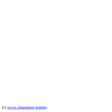
(c)
www.cinqueterre.holiday