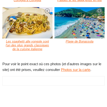
Corniglia à Corniglia
Pâques et les week-ends en été
Les spaghetti alle vongole sont
Plage de Bonassola
l'un des plus grands classiques
de la cuisine italienne
Pour voir le point exact où ces photos (et d'autres images sur le
site) ont été prises, veuillez consulter
Photos sur la carte
.