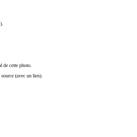
).
al de cette photo.
source (avec un lien).