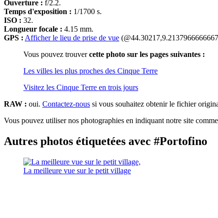
Ouverture :
f/2.2.
Temps d'exposition :
1/1700 s.
ISO :
32.
Longueur focale :
4.15 mm.
GPS :
Afficher le lieu de prise de vue
(@44.30217,9.2137966666667
Vous pouvez trouver
cette photo sur les pages suivantes :
Les villes les plus proches des Cinque Terre
Visitez les Cinque Terre en trois jours
RAW :
oui.
Contactez-nous
si vous souhaitez obtenir le fichier origin
Vous pouvez utiliser nos photographies en indiquant notre site comme 
Autres photos étiquetées avec #Portofino
La meilleure vue sur le petit village