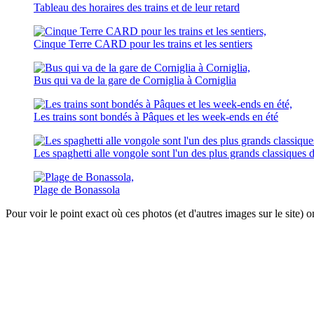
Tableau des horaires des trains et de leur retard
Cinque Terre CARD pour les trains et les sentiers
Bus qui va de la gare de Corniglia à Corniglia
Les trains sont bondés à Pâques et les week-ends en été
Les spaghetti alle vongole sont l'un des plus grands classiques d
Plage de Bonassola
Pour voir le point exact où ces photos (et d'autres images sur le site) o