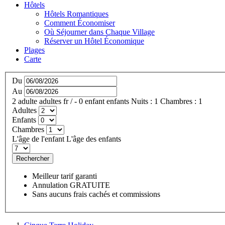
Hôtels
Hôtels Romantiques
Comment Économiser
Où Séjourner dans Chaque Village
Réserver un Hôtel Économique
Plages
Carte
Du
Au
2
adulte
adultes
fr
/
- 0
enfant
enfants
Nuits :
1
Chambres :
1
Adultes
Enfants
Chambres
L'âge de l'enfant
L'âge des enfants
Rechercher
Meilleur tarif garanti
Annulation GRATUITE
Sans aucuns frais cachés et commissions