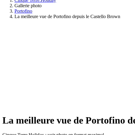
Cinque Terre.Holiday
Gallerie photo
Portofino
La meilleure vue de Portofino depuis le Castello Brown
La meilleure vue de Portofino d
Cinque Terre Holiday : voir photo en format maximal.