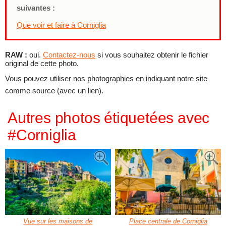
suivantes :
Que voir et faire à Corniglia
RAW :
oui.
Contactez-nous
si vous souhaitez obtenir le fichier
original de cette photo.
Vous pouvez utiliser nos photographies en indiquant notre site
comme source (avec un lien).
Autres photos étiquetées avec
#Corniglia
Vue sur les maisons de
Place centrale de Corniglia