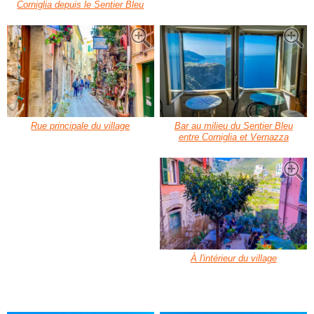
Corniglia depuis le Sentier Bleu
Rue principale du village
Bar au milieu du Sentier Bleu
entre Corniglia et Vernazza
À l'intérieur du village