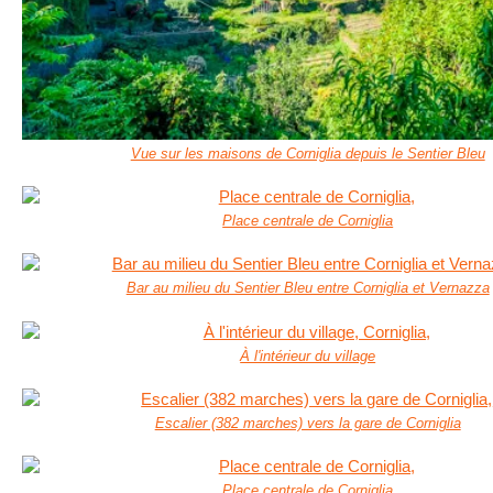
Vue sur les maisons de Corniglia depuis le Sentier Bleu
Place centrale de Corniglia
Bar au milieu du Sentier Bleu entre Corniglia et Vernazza
À l'intérieur du village
Escalier (382 marches) vers la gare de Corniglia
Place centrale de Corniglia