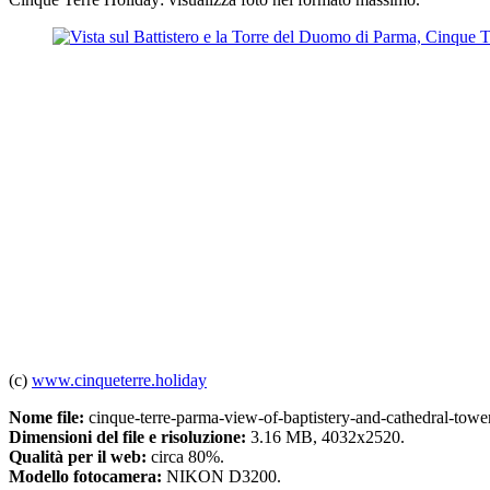
(c)
www.cinqueterre.holiday
Nome file:
cinque-terre-parma-view-of-baptistery-and-cathedral-tower
Dimensioni del file e risoluzione:
3.16 MB, 4032x2520.
Qualità per il web:
circa 80%.
Modello fotocamera:
NIKON D3200.