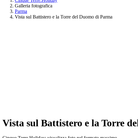
Cinque Terre.Holiday
Galleria fotografica
Parma
Vista sul Battistero e la Torre del Duomo di Parma
Vista sul Battistero e la Torre
Cinque Terre Holiday: visualizza foto nel formato massimo.