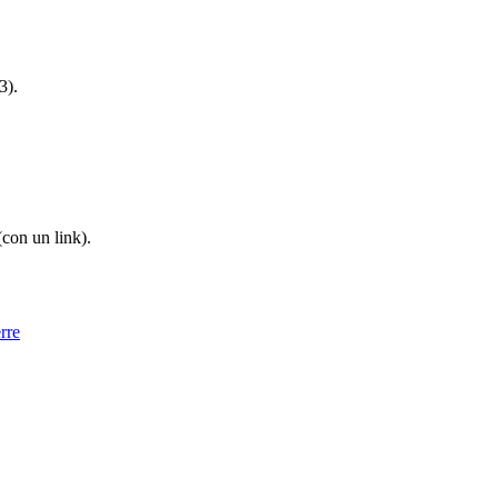
3).
(con un link).