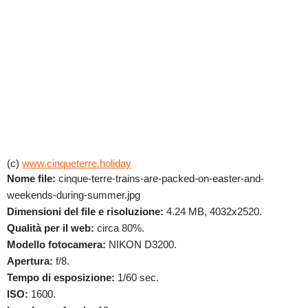
(c)
www.cinqueterre.holiday
Nome file:
cinque-terre-trains-are-packed-on-easter-and-
weekends-during-summer.jpg
Dimensioni del file e risoluzione:
4.24 MB, 4032x2520.
Qualità per il web:
circa 80%.
Modello fotocamera:
NIKON D3200.
Apertura:
f/8.
Tempo di esposizione:
1/60 sec.
ISO:
1600.