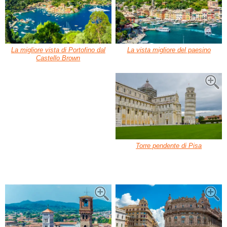
La migliore vista di Portofino dal
La vista migliore del paesino
Castello Brown
Torre pendente di Pisa