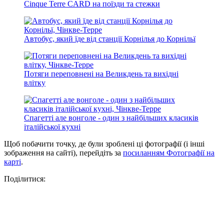
Cinque Terre CARD на поїзди та стежки
Автобус, який їде від станції Корнілья до Корнільї
Потяги переповнені на Великдень та вихідні
влітку
Спагетті але вонголе - один з найбільших класиків
італійської кухні
Щоб побачити точку, де були зроблені ці фотографії (і інші
зображення на сайті), перейдіть за
посиланням Фотографії на
карті
.
Поділитися: