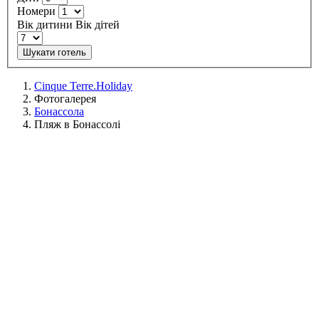
Номери
Вік дитини
Вік дітей
Шукати готель
Cinque Terre.Holiday
Фотогалерея
Бонассола
Пляж в Бонассолі