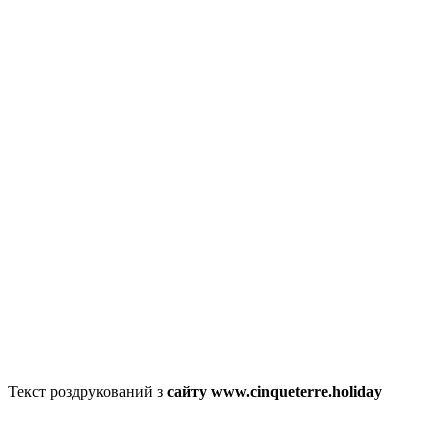
Текст роздрукований з
сайту www.cinqueterre.holiday