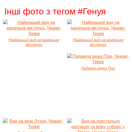
Інші фото з тегом #Генуя
Найкращий вид на маленьке
Найкращий вид на маленьке
містечко
містечко
Падаюча вежа Пізи