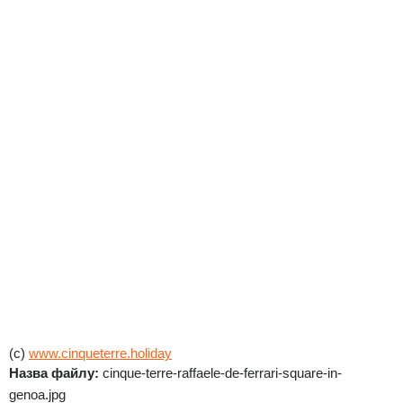
(c)
www.cinqueterre.holiday
Назва файлу:
cinque-terre-raffaele-de-ferrari-square-in-
genoa.jpg