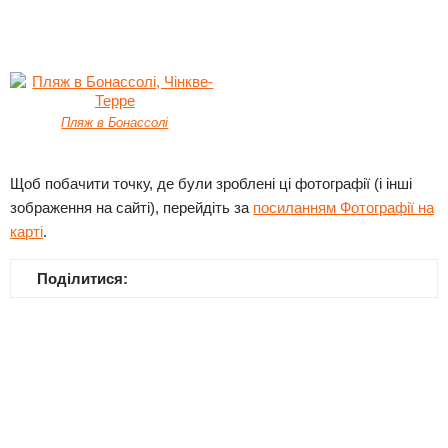
Пляж в Бонассолі
Щоб побачити точку, де були зроблені ці фотографії (і інші
зображення на сайті), перейдіть за
посиланням Фотографії на
карті
.
Поділитися: