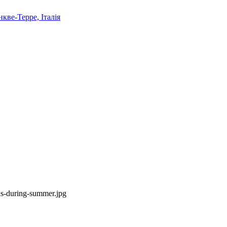
ds-during-summer.jpg