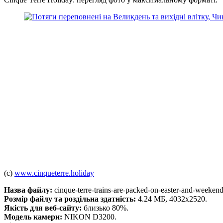
(c)
www.cinqueterre.holiday
Назва файлу:
cinque-terre-trains-are-packed-on-easter-and-weeken
Розмір файлу та роздільна здатність:
4.24 МБ, 4032x2520.
Якість для веб-сайту:
близько 80%.
Модель камери:
NIKON D3200.