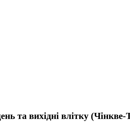
нь та вихідні влітку (Чінкве-