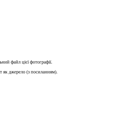
ьний файл цієї фотографії.
 як джерело (з посиланням).